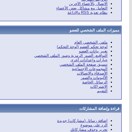
الاتصال بالأعضاء الآخرين
التعامل مع مشاكل بعض الأعضاء
نظام تغذية RSS والإذاعة
مميزات الملف الشخصي للعضو
ملفي الشخصي العام
لوحة تحكم العضو (لوحة التحكم)
تغيير بيانات العضو
التواقيع، الصور الرمزية وصور الملف الشخصي
خيارات وإعدادات أخرى
تنسيق صفحة الملف الشخصي
المجموعات الإجتماعية
الأصدقاء والاتصالات
الألبومات والصور
الرسائل الخاصة
الإشتراكات
التقييم
قراءة وإضافة المشاركات
إضافة رسائل (مشاركات) جديدة
الرد على موضوع
تحرير وحذف مشاركاتك