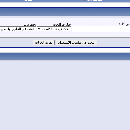
ن كلمة:
خيارات البحث:
بحث في: