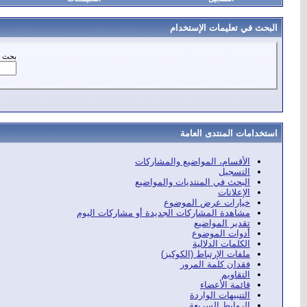
البحث في تعليمات الإستخدام
بحث ع
استخدامات المنتدى العامة
الأقسام، المواضيع والمشاركات
التسجيل
البحث في المنتديات والمواضيع
الإعلانات
خيارات عرض الموضوع
مشاهدة المشاركات الجديدة أو مشاركات اليوم
تقدير المواضيع
أدوات الموضوع
الكلمات الدلالية
ملفات الإرتباط (الكوكيز)
فقدان كلمة المرور
التقاويم
قائمة الأعضاء
التنبيهات الواردة
الروابط السريعة