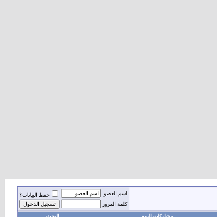
اسم العضو
حفظ البيانات؟
كلمة المرور
مشاركات اليوم
البحث