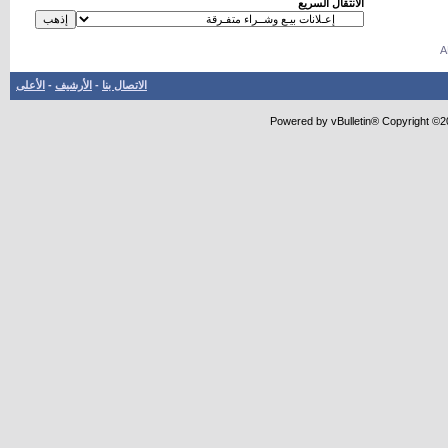
الانتقال السريع
الاتصال بنا
-
الأرشيف
-
الأعلى
Powered by vBulletin® Copyright ©20