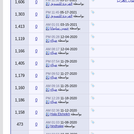
11:58 PM
05-17-2021
1,606
0
بواسطة
الفريدة للتسويق
11:45 PM
05-17-2021
1,303
0
بواسطة
الفريدة للتسويق
01:01 AM
03-15-2021
1,413
0
بواسطة
حسين سليمانا
05:28 PM
12-04-2020
1,119
0
بواسطة
ضيااء
08:17 AM
12-04-2020
1,166
0
بواسطة
ضيااء
07:54 PM
11-29-2020
1,405
0
بواسطة
ضيااء
09:52 PM
11-27-2020
1,179
0
بواسطة
ضيااء
09:16 AM
11-25-2020
1,160
0
بواسطة
ضيااء
12:28 PM
11-18-2020
1,186
0
بواسطة
ضيااء
02:36 AM
11-12-2020
1,158
0
بواسطة
Hala Elsheikh
01:03 AM
11-08-2020
473
0
بواسطة
hindhajjaj