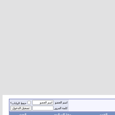
اسم العضو
حفظ البيانات؟
كلمة المرور
التقويم
مشاركات اليوم
البحث