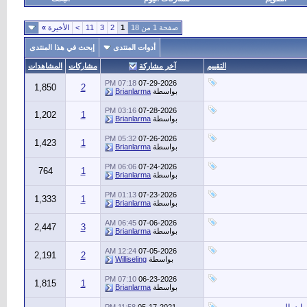
صفحة 1 من 18
1
2
3
11
>
الأخيرة
»
أدوات المنتدى
إبحث في هذا المنتدى
التقييم
آخر مشاركة
مشاركات
المشاهدات
07:18 PM
07-29-2026
1,850
2
بواسطة
Brianlarma
03:16 PM
07-28-2026
1,202
1
بواسطة
Brianlarma
05:32 PM
07-26-2026
1,423
1
بواسطة
Brianlarma
06:06 PM
07-24-2026
764
1
بواسطة
Brianlarma
01:13 PM
07-23-2026
1,333
1
بواسطة
Brianlarma
06:45 AM
07-06-2026
2,447
3
بواسطة
Brianlarma
12:24 AM
07-05-2026
2,191
2
بواسطة
Williseling
07:10 PM
06-23-2026
1,815
1
بواسطة
Brianlarma