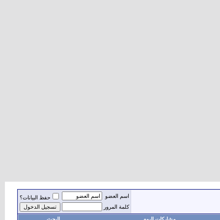
اسم العضو
حفظ البيانات؟
كلمة المرور
مشاركات اليوم
البحث