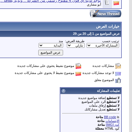
يوجد لدينا آي فون 4 مفتوح رسمي من الشركة .. ويديد بغلافه ..
أبو مشاري
خيارات العرض
عرض المواضيع من 1 إلى 20 من 29
ترتيب حسب
طريقة العرض:
منذ
مشاركات جديدة
موضوع نشيط يحتوي على مشاركات جديدة
لا توجد مشاركات جديدة
موضوع نشيط لا يحتوي على مشاركات جديدة
الموضوع مغلق
تعليمات المشاركة
لا تستطيع
إضافة مواضيع جديدة
لا تستطيع
الرد على المواضيع
لا تستطيع
إرفاق ملفات
لا تستطيع
تعديل مشاركاتك
is
BB code
متاحة
الابتسامات
متاحة
كود [IMG]
متاحة
كود HTML
معطلة