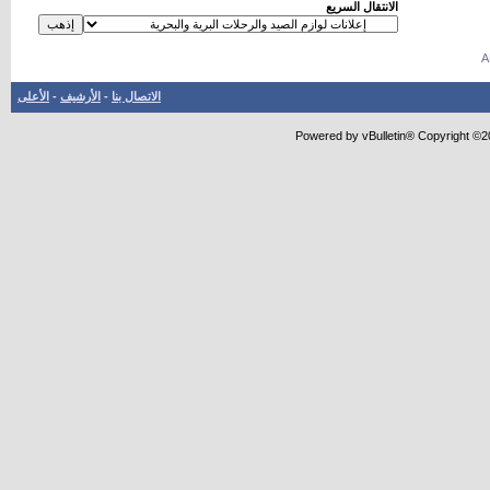
الانتقال السريع
الاتصال بنا
-
الأرشيف
-
الأعلى
Powered by vBulletin® Copyright ©20