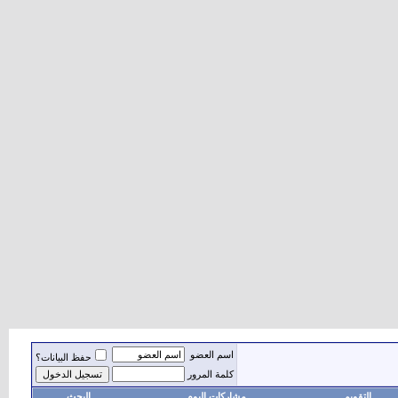
اسم العضو
حفظ البيانات؟
كلمة المرور
التقويم
مشاركات اليوم
البحث