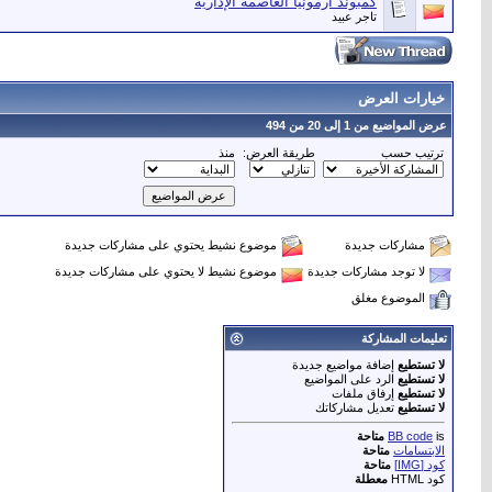
كمبوند ارمونيا العاصمة الإدارية
تاجر عبيد
خيارات العرض
عرض المواضيع من 1 إلى 20 من 494
ترتيب حسب
طريقة العرض:
منذ
مشاركات جديدة
موضوع نشيط يحتوي على مشاركات جديدة
لا توجد مشاركات جديدة
موضوع نشيط لا يحتوي على مشاركات جديدة
الموضوع مغلق
تعليمات المشاركة
لا تستطيع
إضافة مواضيع جديدة
لا تستطيع
الرد على المواضيع
لا تستطيع
إرفاق ملفات
لا تستطيع
تعديل مشاركاتك
is
BB code
متاحة
الابتسامات
متاحة
كود [IMG]
متاحة
كود HTML
معطلة