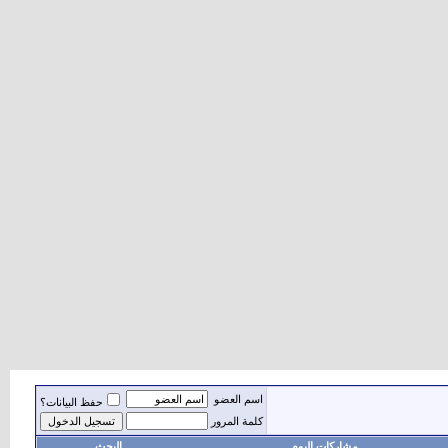
اسم العضو
حفظ البيانات؟
كلمة المرور
مشاركات اليوم
البحث