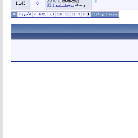
07:10 AM
09-06-2021
1,143
0
بواسطة
الروضة للتسويق
صفحة 1 من 1124
1
2
3
11
51
101
501
1001
>
الأخيرة
»