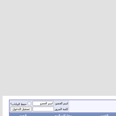
اسم العضو
حفظ البيانات؟
كلمة المرور
التقويم
مشاركات اليوم
البحث