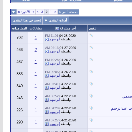
صفحة 2 من 6
<
1
2
3
4
>
الأخيرة
»
أدوات المنتدى
إبحث في هذا المنتدى
التقييم
آخر مشاركة
مشاركات
المشاهدات
11:01 PM
04-28-2020
702
1
بواسطة
أبو سهم
04:13 AM
04-27-2020
466
2
بواسطة
أبو سهم
10:28 PM
04-26-2020
467
1
بواسطة
أبو سهم
09:05 PM
04-26-2020
383
1
بواسطة
أبو سهم
07:41 AM
04-22-2020
340
1
بواسطة
أبو سهم
عصيمي
06:52 AM
04-22-2020
246
2
بواسطة
أبو سهم
ت عبدالرحيم
04:29 AM
04-22-2020
226
1
بواسطة
أبو سهم
07:27 AM
04-21-2020
290
1
بواسطة
أبو سهم