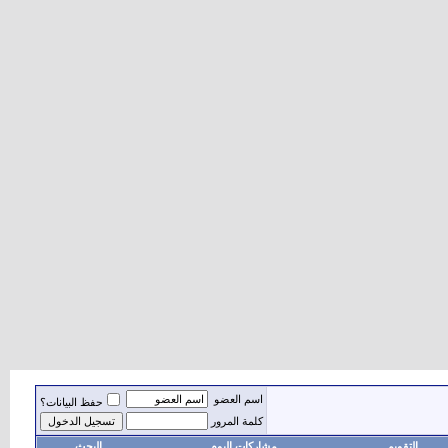
اسم العضو
حفظ البيانات؟
كلمة المرور
التقويم
مشاركات اليوم
البحث