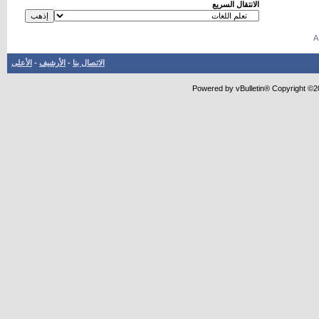
الانتقال السريع
الاتصال بنا
-
الأرشيف
-
الأعلى
Powered by vBulletin® Copyright ©20