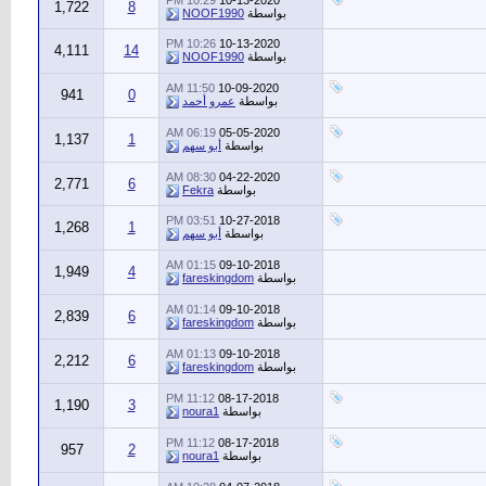
10:29 PM
10-13-2020
1,722
8
بواسطة
NOOF1990
10:26 PM
10-13-2020
4,111
14
بواسطة
NOOF1990
11:50 AM
10-09-2020
941
0
بواسطة
عمرو أحمد
06:19 AM
05-05-2020
1,137
1
بواسطة
أبو سهم
08:30 AM
04-22-2020
2,771
6
بواسطة
Fekra
03:51 PM
10-27-2018
1,268
1
بواسطة
أبو سهم
01:15 AM
09-10-2018
1,949
4
بواسطة
fareskingdom
01:14 AM
09-10-2018
2,839
6
بواسطة
fareskingdom
01:13 AM
09-10-2018
2,212
6
بواسطة
fareskingdom
11:12 PM
08-17-2018
1,190
3
بواسطة
noura1
11:12 PM
08-17-2018
957
2
بواسطة
noura1