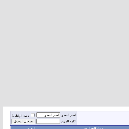
اسم العضو
حفظ البيانات؟
كلمة المرور
مشاركات اليوم
البحث