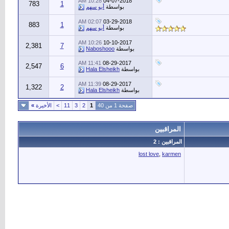
10:28 AM
04-07-2018
783
1
بواسطة
أبو سهم
02:07 AM
03-29-2018
883
1
بواسطة
أبو سهم
10:26 AM
10-10-2017
2,381
7
بواسطة
Naboshooo
11:41 AM
08-29-2017
2,547
6
بواسطة
Hala Elsheikh
11:39 AM
08-29-2017
1,322
2
بواسطة
Hala Elsheikh
صفحة 1 من 40
1
2
3
11
>
الأخيرة
»
المراقبين
المراقبين : 2
lost love
,
karmen