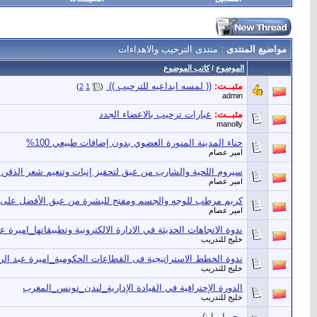
مواضيع المنتدى
: منتدى الترحيب والاهداءات
الموضوع
/
كاتب الموضوع
مثبــت:
(( لمسه ابداعيه للترحيب )) ‏
‏
)
2
1
(
admin
مثبــت:
عبارات ترحيب بالاعضاء الجدد
manolly
حناء المدينة المنورة العضوي بدون إضافات طبيعي 100%
امير عصام
سيروم اللحية والشارب من عبق لتحفيز إنبات وتنعيم شعر الذقن
امير عصام
كريم مرطب للوجه والجسم ومفتح للبشرة من عبق الأفضل على ا
امير عصام
ندوة الاتجاهات الحديثة في الادارة الالكترونية وتطبيقاتها_اميرة 
خليج للتدريب
ندوة الخطط الاستراتيجية فى القطاعات الحكومية_اميرة عبد ال
خليج للتدريب
الدورة الإحترافية في القيادة الإدارية_لندن_تونس_المغرب
خليج للتدريب
رحبوا بيا :)