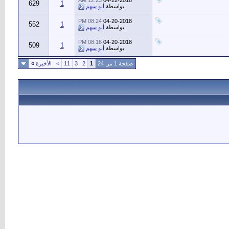
12:23 AM
04-22-2018
629
1
بواسطة
أبو سهم
08:24 PM
04-20-2018
552
1
بواسطة
أبو سهم
08:16 PM
04-20-2018
509
1
بواسطة
أبو سهم
صفحة 1 من 24
1
2
3
11
>
الأخيرة
»