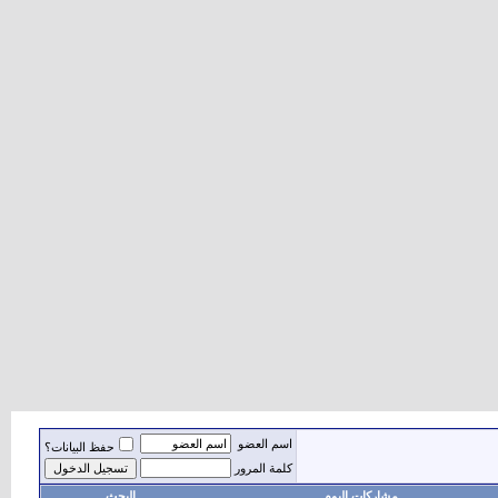
اسم العضو
حفظ البيانات؟
كلمة المرور
مشاركات اليوم
البحث