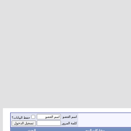
اسم العضو
حفظ البيانات؟
كلمة المرور
مشاركات اليوم
البحث