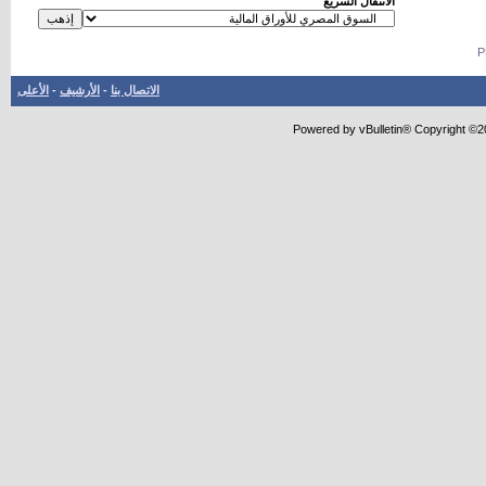
الانتقال السريع
الاتصال بنا
-
الأرشيف
-
الأعلى
Powered by vBulletin® Copyright ©20