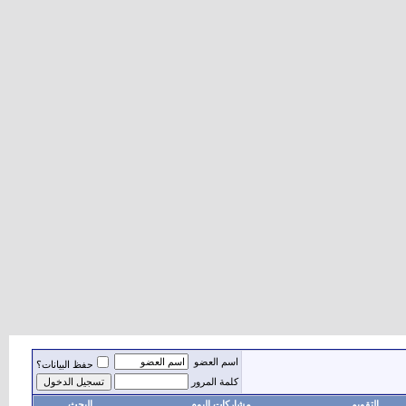
اسم العضو
حفظ البيانات؟
كلمة المرور
التقويم
مشاركات اليوم
البحث