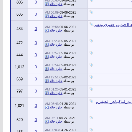
05:45 AM
05-09-2021
806
0
بواسطة
خلود خالد
06:09 AM
05-08-2021
635
0
بواسطة
خلود خالد
هااا فيديوو حصرى وتقنى
06:58 AM
05-06-2021
484
0
بواسطة
خلود خالد
06:23 AM
05-05-2021
472
0
بواسطة
خلود خالد
05:57 AM
05-04-2021
444
0
بواسطة
خلود خالد
05:54 AM
05-03-2021
1,012
0
بواسطة
خلود خالد
12:51 AM
05-02-2021
639
0
بواسطة
خلود خالد
01:25 AM
05-01-2021
797
0
بواسطة
خلود خالد
ك_لماكينات_التعبئة_و
05:43 AM
04-28-2021
1,021
0
بواسطة
خلود خالد
06:11 AM
04-27-2021
520
0
بواسطة
خلود خالد
06:03 AM
04-26-2021
456
0