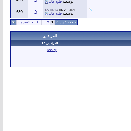
بواسطة
خلود خالد
06:14 AM
04-25-2021
689
0
بواسطة
خلود خالد
صفحة 1 من 25
1
2
3
11
>
الأخيرة
»
المراقبين
المراقبين : 1
ksa-q8