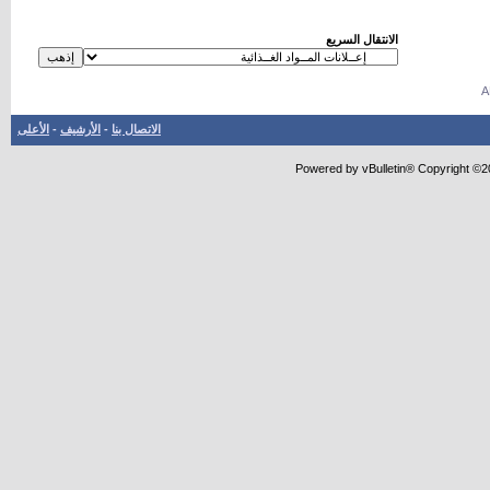
الانتقال السريع
الاتصال بنا
-
الأرشيف
-
الأعلى
Powered by vBulletin® Copyright ©20