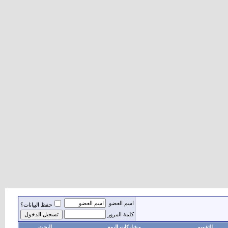
اسم العضو
حفظ البيانات؟
كلمة المرور
التقويم
مشاركات اليوم
البحث