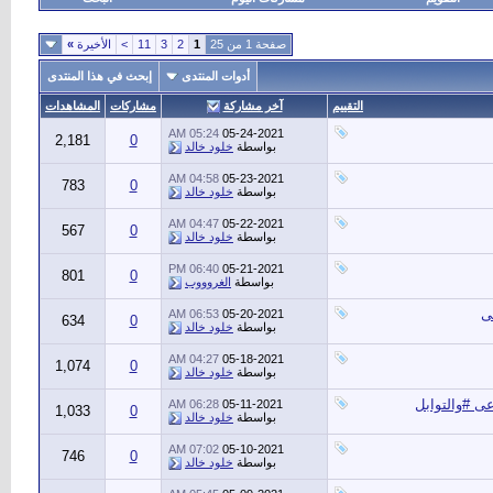
صفحة 1 من 25
1
2
3
11
>
الأخيرة
»
أدوات المنتدى
إبحث في هذا المنتدى
التقييم
آخر مشاركة
مشاركات
المشاهدات
05:24 AM
05-24-2021
2,181
0
بواسطة
خلود خالد
04:58 AM
05-23-2021
783
0
بواسطة
خلود خالد
04:47 AM
05-22-2021
567
0
بواسطة
خلود خالد
06:40 PM
05-21-2021
801
0
بواسطة
الغروووب
ى
06:53 AM
05-20-2021
634
0
بواسطة
خلود خالد
04:27 AM
05-18-2021
1,074
0
بواسطة
خلود خالد
عى #والتوابل
06:28 AM
05-11-2021
1,033
0
بواسطة
خلود خالد
07:02 AM
05-10-2021
746
0
بواسطة
خلود خالد