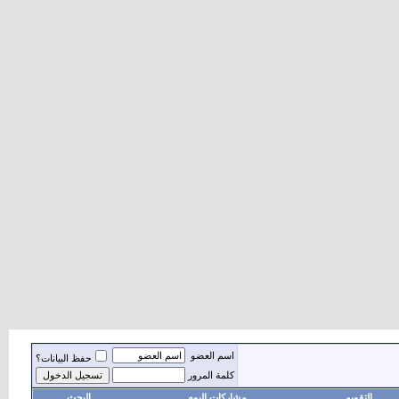
اسم العضو
حفظ البيانات؟
كلمة المرور
التقويم
مشاركات اليوم
البحث