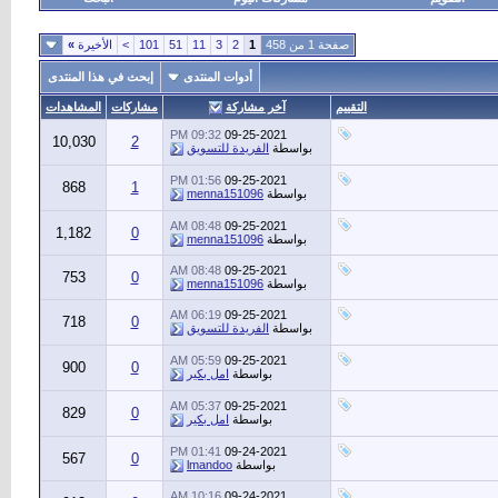
صفحة 1 من 458
1
2
3
11
51
101
>
الأخيرة
»
أدوات المنتدى
إبحث في هذا المنتدى
التقييم
آخر مشاركة
مشاركات
المشاهدات
09:32 PM
09-25-2021
10,030
2
بواسطة
الفريدة للتسويق
01:56 PM
09-25-2021
868
1
بواسطة
menna151096
08:48 AM
09-25-2021
1,182
0
بواسطة
menna151096
08:48 AM
09-25-2021
753
0
بواسطة
menna151096
06:19 AM
09-25-2021
718
0
بواسطة
الفريدة للتسويق
05:59 AM
09-25-2021
900
0
بواسطة
امل بكير
05:37 AM
09-25-2021
829
0
بواسطة
امل بكير
01:41 PM
09-24-2021
567
0
بواسطة
lmandoo
10:16 AM
09-24-2021