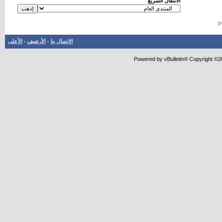
الانتقال السريع
الاتصال بنا
-
الأرشيف
-
الأعلى
Powered by vBulletin® Copyright ©20