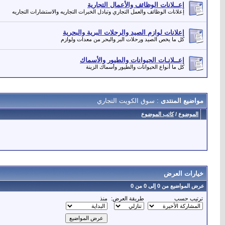
إعــلانات الوظائف والأعمال التجارية
إعلانات الوظائف والعمل التجاري وتبادل الخبرات التجاريه والاستشارات التجاريه
إعلانات لوازم الصيد والرحلات البرية والبحرية
كل ما يخص الصيد ورحلات البر والبحر من معدات ولوازم
إعــلانـات الحيوانات والطيور والأسماك
كل ما أنواع الحيوانات والطيور وأسماك الزينة
مواضيع المنتدى
: سوق الكويت التجاري
الموضوع
/
كاتب الموضوع
خيارات العرض
عرض المواضيع من 0 إلى 0 من 0
ترتيب حسب
طريقة العرض:
منذ