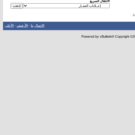
الانتقال السريع
الاتصال بنا
-
الأرشيف
-
الأعلى
Powered by vBulletin® Copyright ©20