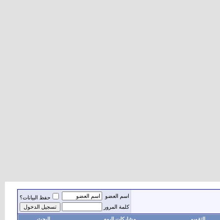
اسم العضو
حفظ البيانات؟
كلمة المرور
التقويم
مشاركات اليوم
البحث