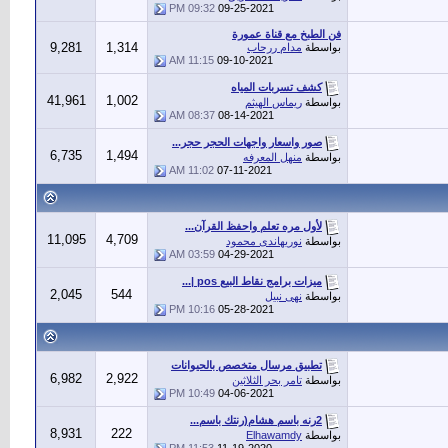
09:32 PM
09-25-2021
فن الطبخ مع قناة عمورة
9,281
1,314
بواسطة
مدام ررحاب
11:15 AM
09-10-2021
كشف تسربات المياه
41,961
1,002
بواسطة
ريماس الهيثم
08:37 AM
08-14-2021
صور واسعار واجهات الحجر حجر...
6,735
1,494
بواسطة
منهل المعرفه
11:02 AM
07-11-2021
لأول مره تعلم واحفظ القرآن...
11,095
4,709
بواسطة
نوريهاندى محمود
03:59 AM
04-29-2021
ميزات برامج نقاط البيع pos |...
2,045
544
بواسطة
نهى نبيل
10:16 PM
05-28-2021
تطبيق مرسال متخصص بالحيوانات
6,982
2,922
بواسطة
تامر بحر الثلاثين
10:49 PM
04-06-2021
2رنه باسم هشام(رنتك باسم...
8,931
222
بواسطة
Elhawamdy