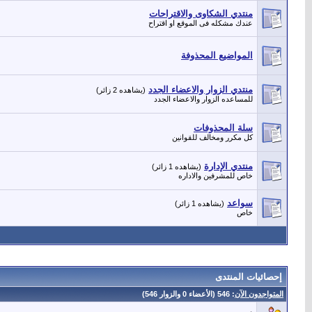
منتدي الشكاوى والاقتراحات
عندك مشكله فى الموقع او اقتراح
المواضيع المحذوفة
منتدي الزوار والاعضاء الجدد
(يشاهده 2 زائر)
للمساعده الزوار والاعضاء الجدد
سلة المحذوفات
كل مكرر ومخالف للقوانين
منتدي الإدارة
(يشاهده 1 زائر)
خاص للمشرفين والاداره
سواعد
(يشاهده 1 زائر)
خاص
إحصائيات المنتدى
المتواجدون الآن
: 546 (الأعضاء 0 والزوار 546)