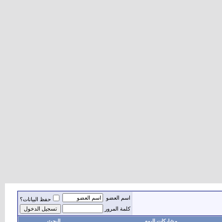
اسم العضو
حفظ البيانات؟
كلمة المرور
مشاركات اليوم
البحث