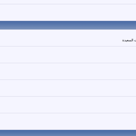
 السعيدة