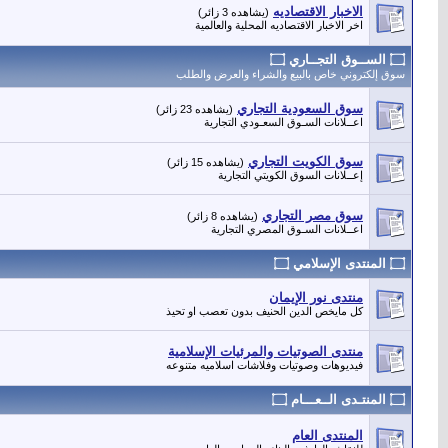
الاخبار الاقتصاديه
(يشاهده 3 زائر)
اخر الاخبار الاقتصاديه المحلية والعالمية
۝ الســوق التجــاري ۝
سوق إلكتروني خاص بالبيع والشراء والعرض والطلب
سوق السعودية التجاري
(يشاهده 23 زائر)
اعــلانات السـوق السعـودي التجارية
سوق الكويت التجاري
(يشاهده 15 زائر)
إعــلانات السوق الكويتي التجارية
سوق مصر التجاري
(يشاهده 8 زائر)
اعــلانات السـوق المصري التجارية
۝ المنتدى الإسلامي ۝
منتدى نور الإيمان
كل مايخص الدين الحنيف بدون تعصب او تحيذ
منتدى الصوتيات والمرئيات الإسلامية
فيديوهات وصوتيات وفلاشات اسلاميه متنوعه
۝ المنتـدى الــعـــام ۝
المنتدى العام