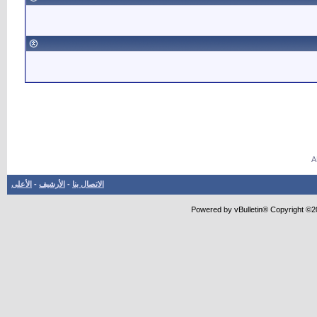
الاتصال بنا
-
الأرشيف
-
الأعلى
Powered by vBulletin® Copyright ©20