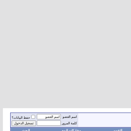
اسم العضو
حفظ البيانات؟
كلمة المرور
التقويم
مشاركات اليوم
البحث