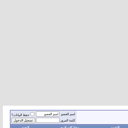
اسم العضو
حفظ البيانات؟
كلمة المرور
التقويم
مشاركات اليوم
البحث