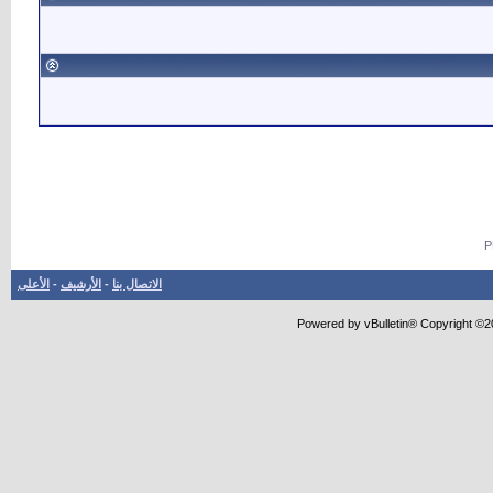
الاتصال بنا
-
الأرشيف
-
الأعلى
Powered by vBulletin® Copyright ©20