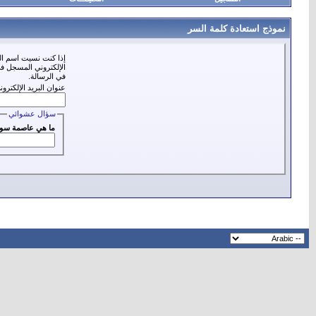
نموذج استعادة كلمة السر
إذا كنت نسيت اسم الع
الإلكتروني المسجل في
في الرسالة.
عنوان البريد الإلكترون
سؤال عشوائي
ما هي عاصمة سور