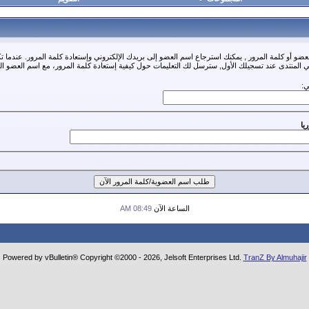
ضو أو كلمة المرور , يمكنك استرجاع اسم العضو إلى بريدك الإلكتروني وإستعادة كلمة المرور. عندما 
 المنتدى عند تسجيلك الأول, سترسل لك التعليمات حول كيفية إستعادة كلمة المرور، مع اسم العضو ال
ي:
يا
الساعة الآن
08:49 AM
Powered by vBulletin® Copyright ©2000 - 2026, Jelsoft Enterprises Ltd.
TranZ By Almuhajir