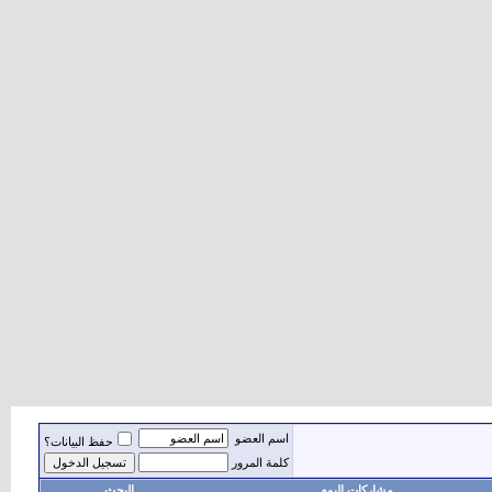
اسم العضو
حفظ البيانات؟
كلمة المرور
مشاركات اليوم
البحث