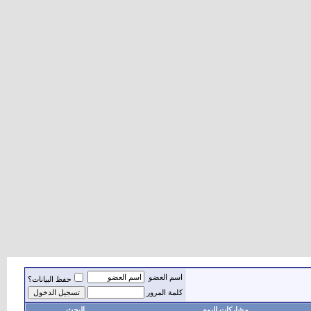
اسم العضو
حفظ البيانات؟
كلمة المرور
مشاركات اليوم
البحث