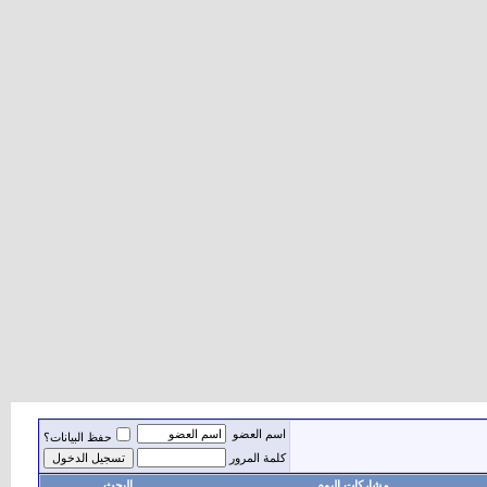
اسم العضو
حفظ البيانات؟
كلمة المرور
مشاركات اليوم
البحث