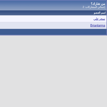
من شارك؟
إجمالي المشاركات: 2
اسم العضو
سحرعلي
Brianlarma