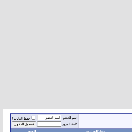
اسم العضو
حفظ البيانات؟
كلمة المرور
مشاركات اليوم
البحث