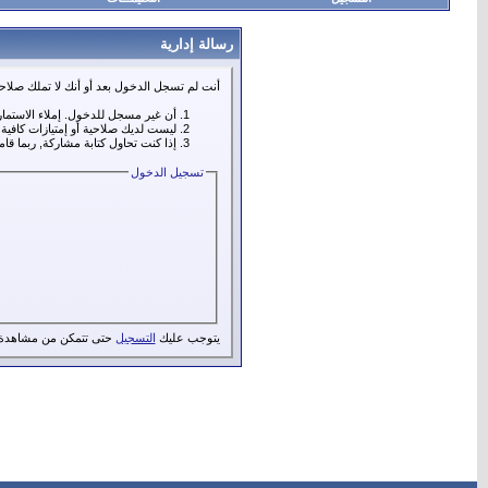
رسالة إدارية
أنت لم تسجل الدخول بعد أو أنك لا تملك صلاحي
أن غير مسجل للدخول. إملاء الاستما
ليست لديك صلاحية أو إمتيازات كافي
إذا كنت تحاول كتابة مشاركة, ربما قا
تسجيل الدخول
يتوجب عليك
التسجيل
حتى تتمكن من مشاهدة 