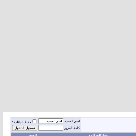
اسم العضو
حفظ البيانات؟
كلمة المرور
مشاركات اليوم
البحث