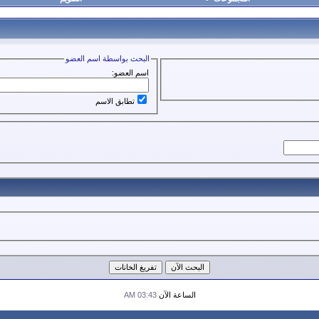
البحث بواسطة اسم العضو
اسم العضو:
تطابق الاسم
الساعة الآن
03:43 AM