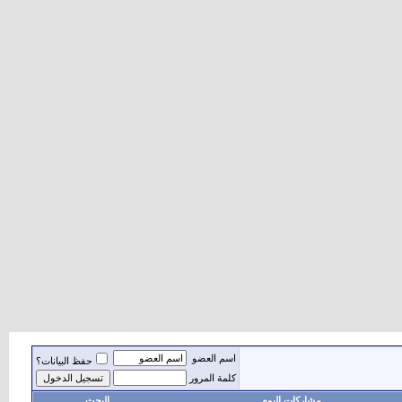
اسم العضو
حفظ البيانات؟
كلمة المرور
مشاركات اليوم
البحث