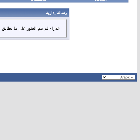
رسالة إدارية
عذرا - لم يتم العثور على ما يطابق