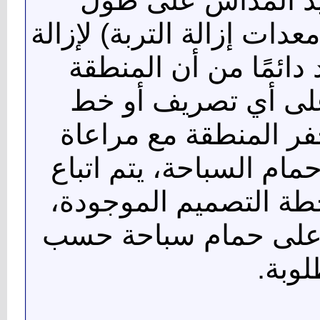
ديد المداس على طول
دات إزالة التربة) لإزالة
دائمًا من أن المنطقة
 على أي تصريف أو خط
فر المنطقة مع مراعاة
مام السباحة، يتم اتباع
لخطة التصميم الموجودة،
على حمام سباحة حسب
لوبة.