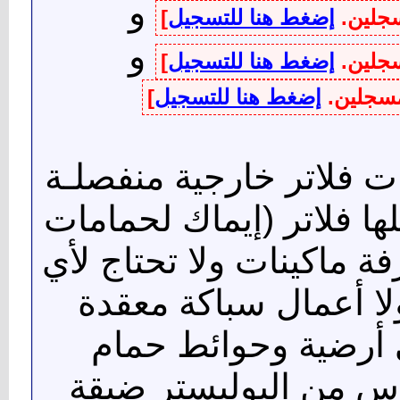
و
سجلين.
إضغط هنا للتسجيل
]
و
سجلين.
إضغط هنا للتسجيل
]
لمسجلين.
إضغط هنا للتسجيل
]
 فلاتر خارجية منفصلـة
 فلاتر (إيماك لحمامات
فة ماكينات ولا تحتاج لأي
ا أعمال سباكة معقدة
ي أرضية وحوائط حمام
ياس من البوليستر ضيقة