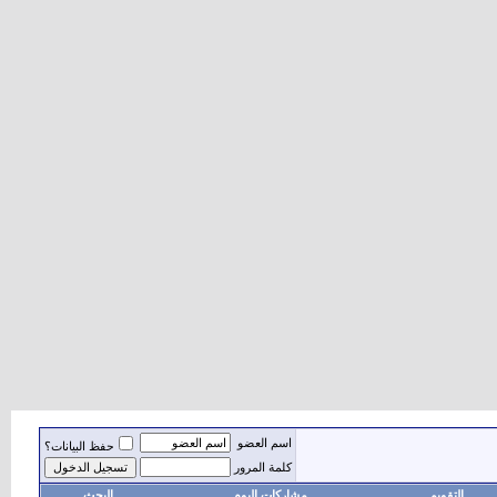
اسم العضو
حفظ البيانات؟
كلمة المرور
التقويم
مشاركات اليوم
البحث