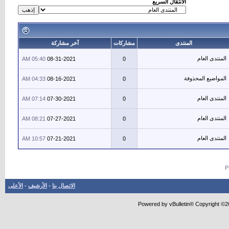
الانتقال السريع
المنتدى
مشاركات
آخر مشاركة
المنتدى العام
05:40 AM
08-31-2021
0
المواضيع المحذوفة
04:33 AM
08-16-2021
0
المنتدى العام
07:14 AM
07-30-2021
0
المنتدى العام
08:21 AM
07-27-2021
0
المنتدى العام
10:57 AM
07-21-2021
0
الاتصال بنا
-
الأرشيف
-
الأعلى
Powered by vBulletin® Copyright ©20