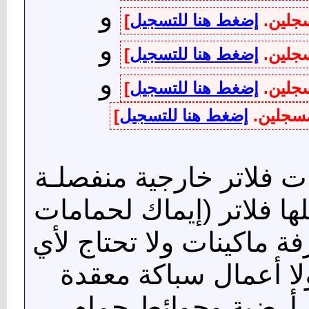
و
سجلين.
إضغط هنا للتسجيل
]
و
سجلين.
إضغط هنا للتسجيل
]
و
سجلين.
إضغط هنا للتسجيل
]
لمسجلين.
إضغط هنا للتسجيل
]
 فلاتر خارجية منفصلـة
 فلاتر (إيماك لحمامات
فة ماكينات ولا تحتاج لأي
ا أعمال سباكة معقدة
ي أرضية وحوائط حمام