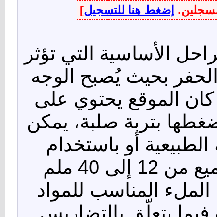
لمسجلين.
إضغط هنا للتسجيل
]
مراحل الأساسية التي تؤثر
الحفر بحيث يُصبح الوجه
 كان الموقع يحتوي على
غطها بتربة صلبة، يمكن
الطبيعية أو باستخدام
الحصى، يجب استخدام مجاميع من 12 إلى 40 ملم
 الملء المناسب للمواد
يما يتعلّق بالتضاريس