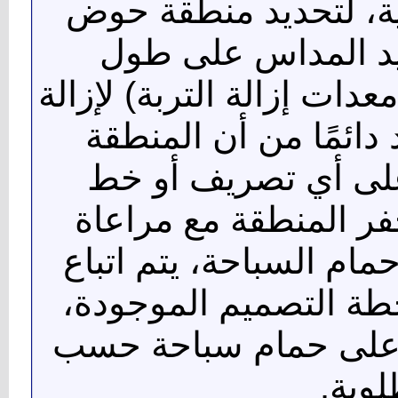
ية، لتحديد منطقة حوض
ديد المداس على طول
دات إزالة التربة) لإزالة
دائمًا من أن المنطقة
 على أي تصريف أو خط
فر المنطقة مع مراعاة
مام السباحة، يتم اتباع
لخطة التصميم الموجودة،
على حمام سباحة حسب
لوبة.