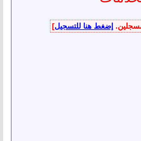
لمسجلين.
إضغط هنا للتسجيل
]