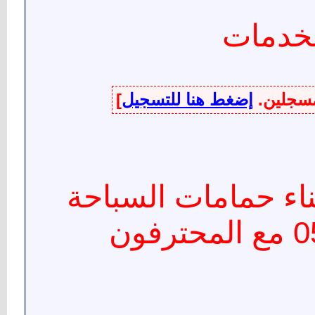
لخدمات
لمسجلين.
إضغط هنا للتسجيل
]
ء حمامات السباحة