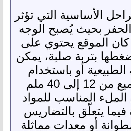
مراحل الأساسية التي تؤثر
الحفر بحيث يُصبح الوجه
 كان الموقع يحتوي على
غطها بتربة صلبة، يمكن
الطبيعية أو باستخدام
الحصى، يجب استخدام مجاميع من 12 إلى 40 ملم
 الملء المناسب للمواد
يما يتعلّق بالتضاريس
طوانة أو معدات مماثلة