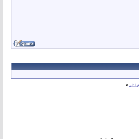
التالي
»