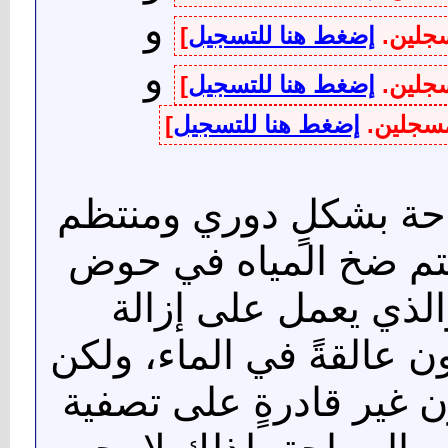
و
سجلين.
إضغط هنا للتسجيل
]
و
سجلين.
إضغط هنا للتسجيل
]
لمسجلين.
إضغط هنا للتسجيل
]
حة بشكلٍ دوري ومنتظم
يتم ضخ المياه في حوض
الذي يعمل على إزالة
ن عالقةً في الماء، ولكن
 غير قادرةٍ على تصفية