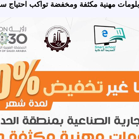
بلومات مهنية مكثفة ومخفضة تواكب احتياج س