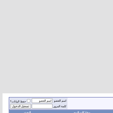
اسم العضو
حفظ البيانات؟
كلمة المرور
مشاركات اليوم
البحث