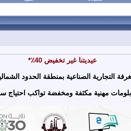
عيديتنا غير تخفيض 40٪*
رفة التجارية الصناعية بمنطقة الحدود الشمال
بلومات مهنية مكثفة ومخفضة تواكب احتياج س