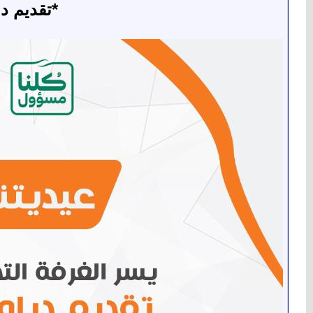
*تقديم د