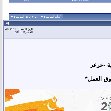
أدوات الموضوع
انواع عرض الموضوع
1
#
تاريخ التسجيل: Apr 2017
المشاركات: 689
ية -عرعر
وق العمل*