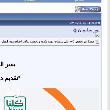
05-24-2020, 06:56 AM
نور سليمان
عيديتنا غير تخفيض 40٪ علي دبلومات مهنية مكثفة ومخفضة تواكب احتياج سوق العمل
يسر الغ
*تقديم د