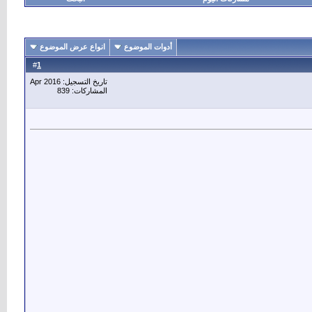
أدوات الموضوع
انواع عرض الموضوع
1
#
تاريخ التسجيل: Apr 2016
المشاركات: 839