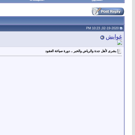
02-19-2020, 10:23 PM
غوايش
بشرى لأهل جدة والرياض والخبر .. دورة صياغة العقود