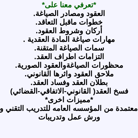
*تعرفي معنا على*
العقود ومصادر الصياغة.
خطوات ماقبل التعاقد.
أركان وشروط العقود.
مهارات صياغة المادة العقدية .
سمات الصياغة المتقنة.
التزامات اطراف العقد.
محظورات الصياغةوالعقود الصورية.
ملاحق العقود واثرها القانوني.
بطلان العقد وفساد العقد.
فسخ العقد( القانوني-الاتفاقي-القضائي)
*مميزات اخرى*
عتمدة من المؤسسه العامه للتدريب التقني و
ورش عمل وتدريبات