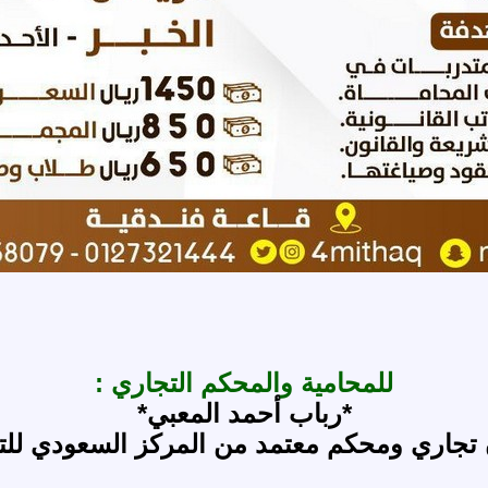
للمحامية والمحكم التجاري :
*رباب أحمد المعبي*
 تجاري ومحكم معتمد من المركز السعودي للتح