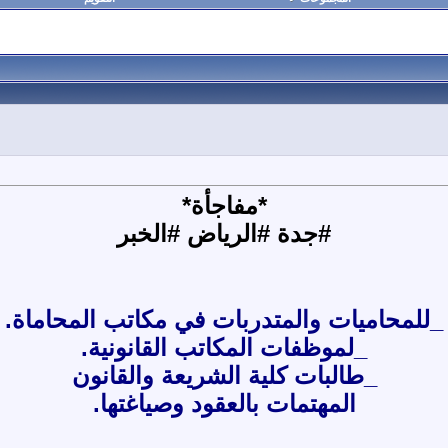
*مفاجأة*
#جدة #الرياض #الخبر
_للمحاميات والمتدربات في مكاتب المحاماة.
_لموظفات المكاتب القانونية.
_طالبات كلية الشريعة والقانون
المهتمات بالعقود وصياغتها.