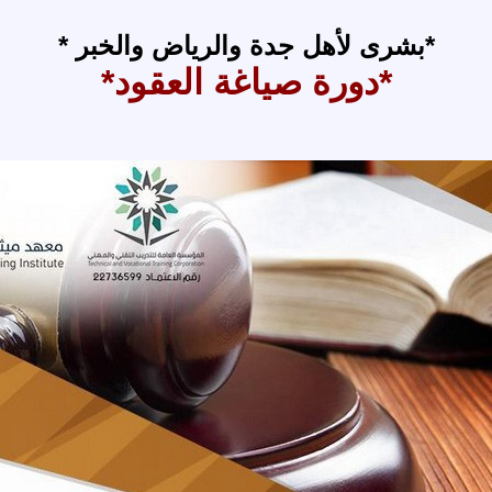
*بشرى لأهل جدة والرياض والخبر *
*دورة صياغة العقود*