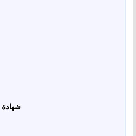
شهادة م