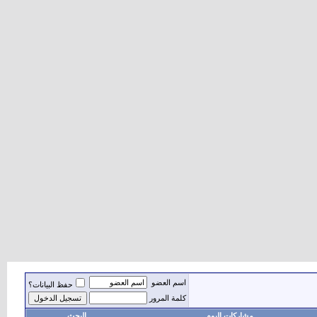
اسم العضو
حفظ البيانات؟
كلمة المرور
مشاركات اليوم
البحث