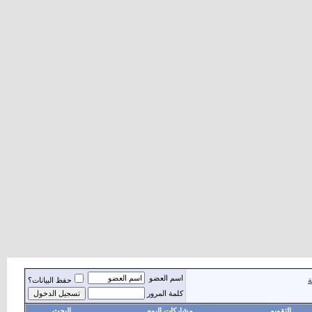
اسم العضو
حفظ البيانات؟
كلمة المرور
مشاركات اليوم
البحث