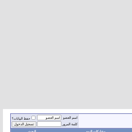
اسم العضو
حفظ البيانات؟
كلمة المرور
مشاركات اليوم
البحث