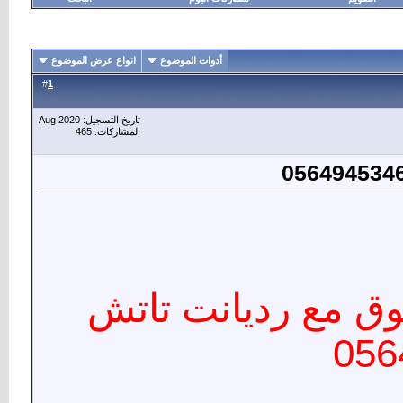
أدوات الموضوع
انواع عرض الموضوع
1
#
تاريخ التسجيل: Aug 2020
المشاركات: 465
ق مع رديانت تاتش
056