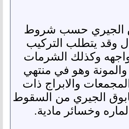
ق الجيري حسب شروط
ل وقد يتطلب التركيب
لواجهه وكذلك الشرمات
والمونة وهو في منتهي
لمجمعات والابراج ذات
طابوق الجيري من السقوط
ماره وخسائر مادية.