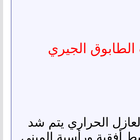
 الطابوق الجيري
العازل الحراري يتم شد
بط أفقية ورأسية المبني