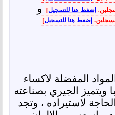
و
سجلين.
إضغط هنا للتسجيل
]
لمسجلين.
إضغط هنا للتسجيل
]
لمواد المفضلة لاكساء
ا ويتميز الجيري بصناعته
لحاجة لاستيراده ، وتجد
ت واسعه من الالوان