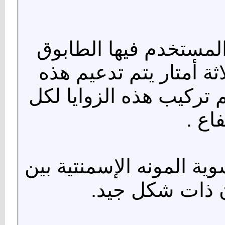
 المستخدم فيها الطابوق
ثة أمتار يتم تدعيم هذه
م تركيب هذه الزوايا لكل
ية المونه الإسمنتية بين
ن ذات شكل جيد.