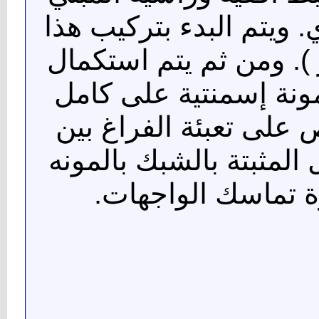
. ويتم البدء بتركيب هذا
 ). ومن ثم يتم استكمال
ونة إسمنتية على كامل
على تعبئة الفراغ بين
المثبتة بالشبك بالمونه
وة تماسك الواجهات.