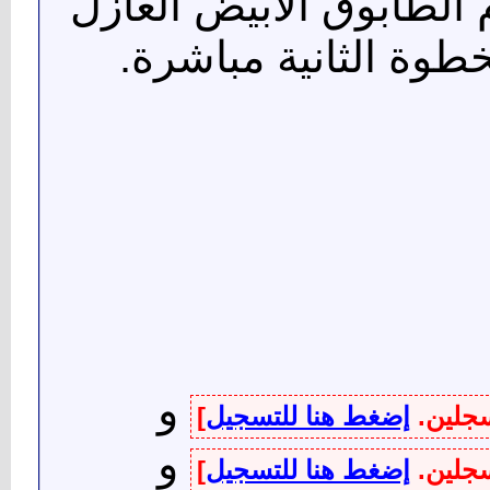
الطابوق الأبيض العازل
خطوة الثانية مباشرة.
و
سجلين.
إضغط هنا للتسجيل
]
و
سجلين.
إضغط هنا للتسجيل
]