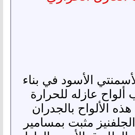
أسمنتي الأسود في بناء
 ألواح عازله للحرارة
ثبيت هذه الألواح بالجدران
لجلفنيز مثبت بمسامير