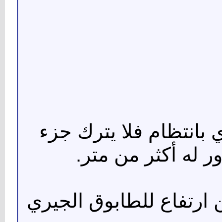
ي بانتظام فلا يترك جزء
 له أكثر من متر.
ين ارتفاع للطابوق الجيري