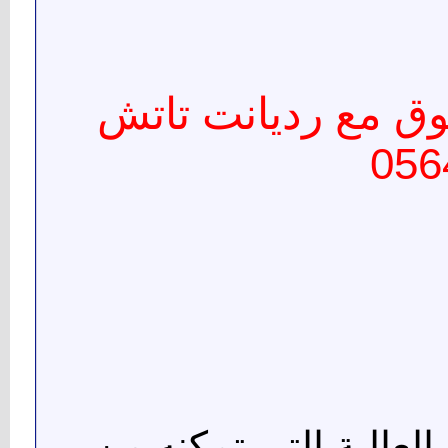
ق مع رديانت تاتش
056
العالية التي تمكنه من