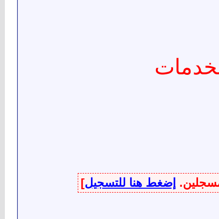
لخدمات
لمسجلين.
إضغط هنا للتسجيل
]