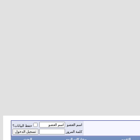
اسم العضو
حفظ البيانات؟
كلمة المرور
التقويم
مشاركات اليوم
البحث