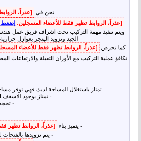
نحن في
[عذراً، الروا
[عذراً، الروابط تظهر فقط للأعضاء المسجلين.
إضغط ه
ويتم تنفيذ مهمة التركيب تحت اشراف فريق عمل هندسي ك
الجيد وتزويد الهنجر بعوازل حرارية
كما تحرص
[عذراً، الروابط تظهر فقط للأعضاء المسجل
تكافؤ عملية التركيب مع الأوزان الثقيلة والارتفاعات ا
- تمتاز باستغلال المساحة لديك فهي توفر مساح
- تمتاز بوجود الاسقف ال
- تحجب
- يتميز بناء
[عذراً، الروابط تظهر ف
- يتم تزويدها بالفتحات 