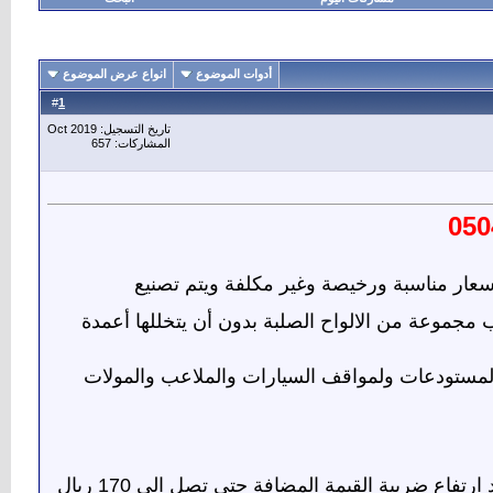
أدوات الموضوع
انواع عرض الموضوع
1
#
تاريخ التسجيل: Oct 2019
المشاركات: 657
050
ار مناسبة ورخيصة وغير مكلفة ويتم تصنيع
 مجموعة من الالواح الصلبة بدون أن يتخللها أعمدة
والمستودعات ولمواقف السيارات والملاعب والمولات
ومستودعات للمتر المربع 90 ريال بعد ارتفاع ضريبة القيمة المضافة حتي تصل الى 170 ريال