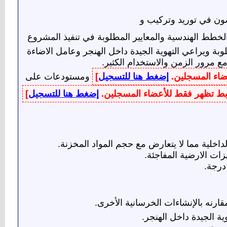
 في توريد وتركيب و
الخطط الهندسية والمعايير المطلوبة في تنفيذ المشروع
ة ويراعي التهوية الجيدة داخل الهنجر وعامل الاضاءة
مع مرور الزمن والاستخدام الكثير.
عضاء المسجلين.
إضغط هنا للتسجيل
]
ومستودعات على
وابط تظهر فقط للأعضاء المسجلين.
إضغط هنا للتسجيل
]
اخلية مما لا يتعارض مع حجم المواد المخزنة.
هزات الارضية المفاجئة.
درجة.
مقارنه بالإنشاءات الخرسانية الأخرى.
ية الجيدة داخل الهنجر.