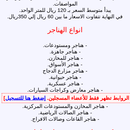
المواصفات.
يبدأ متوسط السعر بـ 120 ريال للمتر الواحد.
في النهاية تتفاوت الاسعار ما بين 60 ريال إلي 350ريال.
انواع الهناجر
- هناجر ومستودعات.
- هناجر جاهزة.
- هناجر للمخازن.
- ‏هناجر الأسواق.
- هناجر مزارع الدجاج
- هناجر حيوانية.
- هناجر عسكرية.
- هناجر معارض وكراجات السيارات.
، الروابط تظهر فقط للأعضاء المسجلين.
إضغط هنا للتسجيل
]
م
- هناجر المخازن والمستودعات المركزية.
- هناجر الصالات الرياضية.
- هناجر القاعات وصالات الافراح.