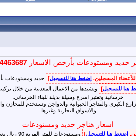
ر حديد ومستودعات بأرخص الاسعار
4463687
 للأعضاء المسجلين.
إضغط هنا للتسجيل
]
حديد ومستودعات بأسع
 هنا للتسجيل
]
وتشيدها من الاعمال المعدنية من خلال تركيب
خرسانية وتعتبر اسرع وسيلة بديلة للبناء الخرساني.
مزارع الكبرى والمتاجر الحيوانية والدواجن وتستخدم للمخازن 
والاسواق التجارية وغيرها.
اسعار هناجر حديد ومستودعات
ين.
إضغط هنا للتسجيل
]