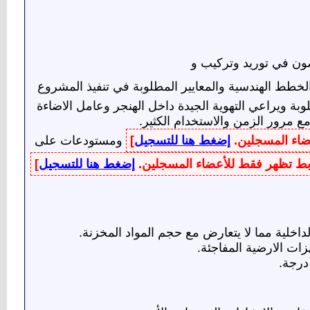
 في توريد وتركيب و
الخطط الهندسية والمعايير المطلوبة في تنفيذ المشروع
ة ويراعي التهوية الجيدة داخل الهنجر وعامل الاضاءة
مع مرور الزمن والاستخدام الكثير.
عضاء المسجلين.
إضغط هنا للتسجيل
]
ومستودعات على
وابط تظهر فقط للأعضاء المسجلين.
إضغط هنا للتسجيل
]
اخلية مما لا يتعارض مع حجم المواد المخزنة.
هزات الارضية المفاجئة.
درجة.