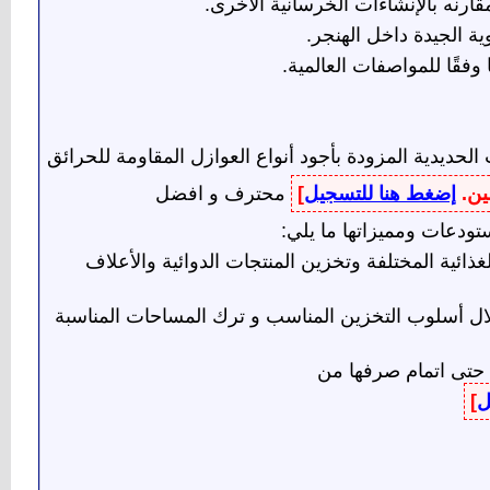
مقارنه بالإنشاءات الخرسانية الأخرى.
ية الجيدة داخل الهنجر.
وفقًا للمواصفات العالمية.‏
لحديدية المزودة بأجود أنواع العوازل المقاومة للحرائق
ين.
إضغط هنا للتسجيل
]
محترف و افضل
تودعات ومميزاتها ما يلي:
ائية المختلفة وتخزين المنتجات الدوائية والأعلاف
ال أسلوب التخزين المناسب و ترك المساحات المناسبة
 حتى اتمام صرفها من
ل
]