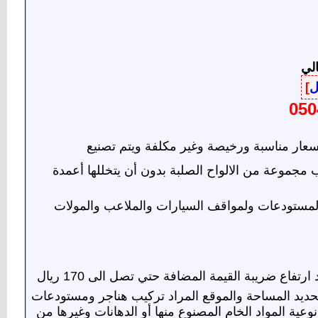
الي
ل
]
050
ار مناسبة ورخيصة وغير مكلفة ويتم تصنيع
 مجموعة من الالواح الصلبة بدون أن يتخللها أعمدة
والمستودعات ولمواقف السيارات والملاعب والمولات
ومستودعات للمتر المربع 90 ريال بعد ارتفاع ضريبة القيمة المضافة حتي تصل الى 170 ريال
تحديد المساحة والموقع المراد تركيب هناجر ومستودعات
 المواد الخام المصنوع منها أو الدهانات وغيرها من