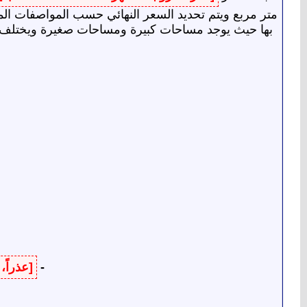
متر مربع ويتم تحديد السعر النهائي حسب المواصفات الم
بها حيث يوجد مساحات كبيرة ومساحات صغيرة ويختلف ذل
-
[عذراً