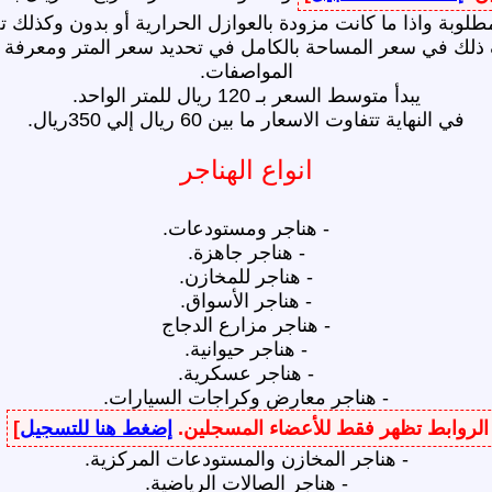
طلوبة واذا ما كانت مزودة بالعوازل الحرارية أو بدون وكذلك 
ك في سعر المساحة بالكامل في تحديد سعر المتر ومعرفة نوعية
المواصفات.
يبدأ متوسط السعر بـ 120 ريال للمتر الواحد.
في النهاية تتفاوت الاسعار ما بين 60 ريال إلي 350ريال.
انواع الهناجر
- هناجر ومستودعات.
- هناجر جاهزة.
- هناجر للمخازن.
- ‏هناجر الأسواق.
- هناجر مزارع الدجاج
- هناجر حيوانية.
- هناجر عسكرية.
- هناجر معارض وكراجات السيارات.
، الروابط تظهر فقط للأعضاء المسجلين.
إضغط هنا للتسجيل
]
م
- هناجر المخازن والمستودعات المركزية.
- هناجر الصالات الرياضية.