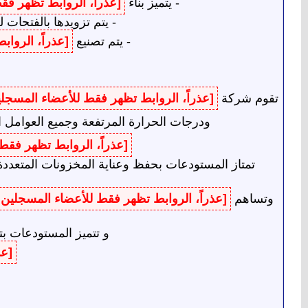
- يتميز بناء
[عذراً، الروابط تظهر ف
- يتم تزويدها بالفتحات 
- يتم تصنيع
[عذراً، الروا
تقوم شركة
[عذراً، الروابط تظهر فقط للأعضاء المسجل
ودرجات الحرارة المرتفعة وجميع العوامل 
[عذراً، الروابط تظهر فق
تمتاز المستودعات بحفظ وعناية المخزونات المتعددة 
وتساهم
[عذراً، الروابط تظهر فقط للأعضاء المسجلين
و تتميز المستودعات ب
[عذ