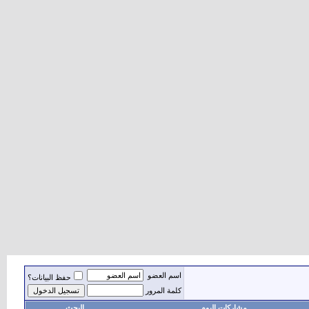
اسم العضو
حفظ البيانات؟
كلمة المرور
مشاركات اليوم
البحث