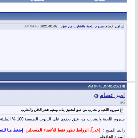
امير عصام
سيروم اللحية والشارب من عبق...
07-01-2021,
04:46 AM
07-01-2021, 04:46 AM
امير عصام
سيروم اللحية والشارب من عبق لتحفيز إنبات وتنعيم شعر الذقن والشارب
سيروم اللحية والشارب من عبق يحتوي على الزيوت الطبيعية 100 % المليئة بالفيتامينات الأساسية لتحفيز إنبات وتنعيم شعر الذقن والشارب وخالي من المواد الحافظة
رابط المنتج :
[عذراً، الروابط تظهر فقط للأعضاء المسجلين.
إضغط هنا للت
المواد الحافظة