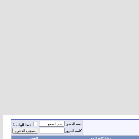
اسم العضو
حفظ البيانات؟
كلمة المرور
مشاركات اليوم
البحث