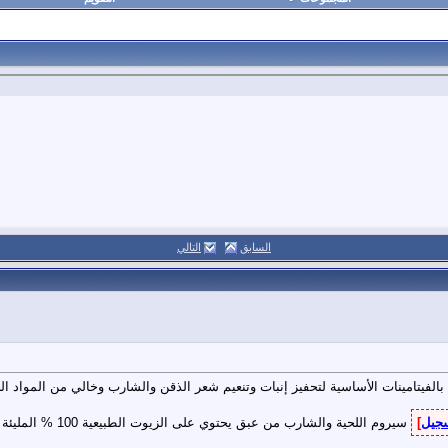
السابق
التالي
سجيل
]
سيروم اللحية والشا