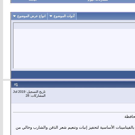
أدوات الموضوع
انواع عرض الموضوع
1
#
تاريخ التسجيل: Jul 2019
المشاركات: 28
رب من عبق يحتوي على الزيوت الطبيعية 100 % المليئة بالفيتامينات الأساسية لتحفيز إنبات وتنعيم شعر الذقن والشارب وخالي من