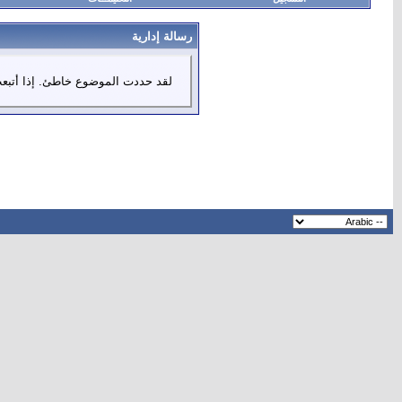
رسالة إدارية
لقد حددت الموضوع خاطئ. إذا أتبعت