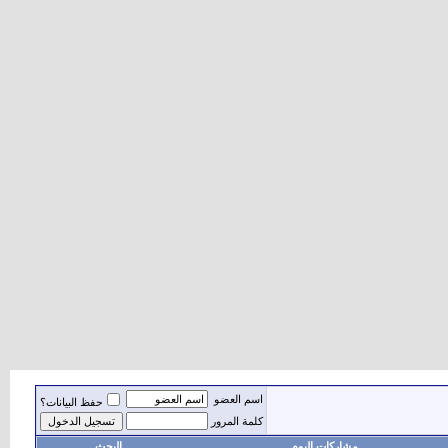
اسم العضو
حفظ البيانات؟
كلمة المرور
مشاركات اليوم
البحث