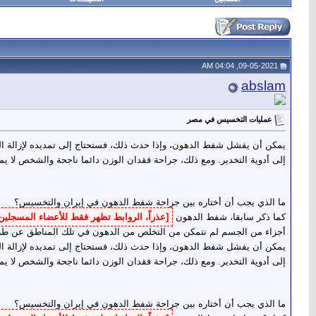
09-05-2021, 04:04 AM
abslam
عمليات التخسيس في مصر
يمكن أن يفشل شفط الدهون، وإذا حدث ذلك، فستحتاج إلى تمديده لإزالة ال
إلى أدوية التخدير. ومع ذلك، جراحة فقدان الوزن دائما ناجحة والشخص لا يمك
ما الذي يجب أن أختاره بين جراحة شفط الدهون في إيران والتخسيس؟
كما ذكر سابقا، شفط الدهون
[عذراً، الروابط تظهر فقط للأعضاء المسجلين
أجزاء من الجسم لم نتمكن من التخلص من الدهون في تلك المناطق عن طري
يمكن أن يفشل شفط الدهون، وإذا حدث ذلك، فستحتاج إلى تمديده لإزالة ال
إلى أدوية التخدير. ومع ذلك، جراحة فقدان الوزن دائما ناجحة والشخص لا يمك
ما الذي يجب أن أختاره بين جراحة شفط الدهون في إيران والتخسيس؟