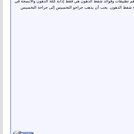
أهم تطبيقات وفوائد شفط الدهون هي فقط إذابة كتلة الدهون والأنسجة في
جراء شفط الدهون. يجب أن يذهب جراحو التخسيس إلى جراحة التخسيس