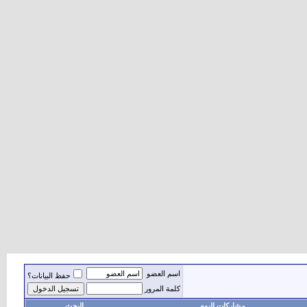
اسم العضو
حفظ البيانات؟
كلمة المرور
مشاركات اليوم
البحث