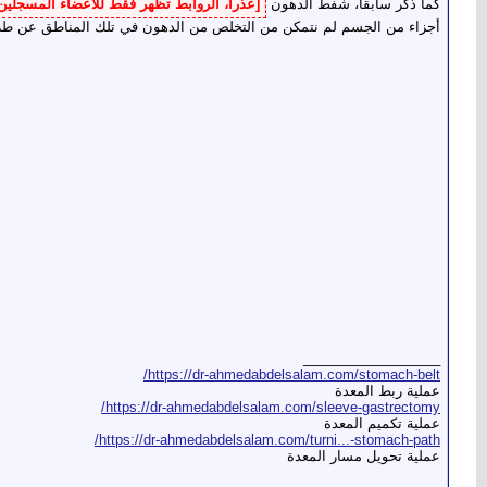
كما ذكر سابقا، شفط الدهون
[عذراً، الروابط تظهر فقط للأعضاء المسجلين
أجزاء من الجسم لم نتمكن من التخلص من الدهون في تلك المناطق عن طري
__________________
https://dr-ahmedabdelsalam.com/stomach-belt/
عملية ربط المعدة
https://dr-ahmedabdelsalam.com/sleeve-gastrectomy/
عملية تكميم المعدة
https://dr-ahmedabdelsalam.com/turni...-stomach-path/
عملية تحويل مسار المعدة