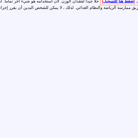
.
إضغط هنا للتسجيل
]
حلا جيدا لفقدان الوزن. لأن استخدامه هو شيء آخر تماما. 
ق ممارسة الرياضة والنظام الغذائي. لذلك ، لا يمكن للشخص البدين أن يقرر إ