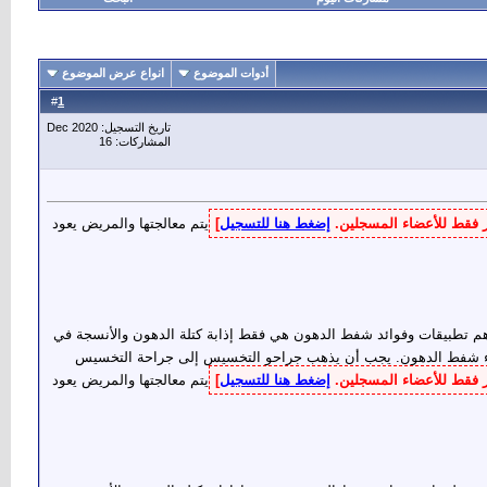
أدوات الموضوع
انواع عرض الموضوع
1
#
تاريخ التسجيل: Dec 2020
المشاركات: 16
هر فقط للأعضاء المسجلين.
إضغط هنا للتسجيل
]
يتم معالجتها والمريض يعود
أهم تطبيقات وفوائد شفط الدهون هي فقط إذابة كتلة الدهون والأنسجة في
جراء شفط الدهون. يجب أن يذهب جراحو التخسيس إلى جراحة التخسيس
هر فقط للأعضاء المسجلين.
إضغط هنا للتسجيل
]
يتم معالجتها والمريض يعود