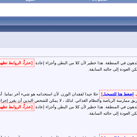
دهون في المنطقة. هذا خطير لأن كلا من البطن وأجزاء إعادة
[عذراً، الروابط تظ
ن العودة إلى حالته السابقة.
.
إضغط هنا للتسجيل
]
حلا جيدا لفقدان الوزن. لأن استخدامه هو شيء آخر تماما. 
ق ممارسة الرياضة والنظام الغذائي. لذلك ، لا يمكن للشخص البدين أن يقرر إ
دهون في المنطقة. هذا خطير لأن كلا من البطن وأجزاء إعادة
[عذراً، الروابط تظ
ن العودة إلى حالته السابقة.