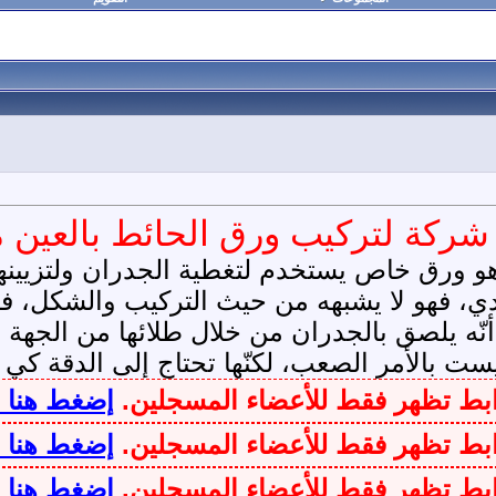
ب ورق الحائط بالعين مع0547735525 هاند م
هو ورق خاص يستخدم لتغطية الجدران ولتزيينها،
دي، فهو لا يشبهه من حيث التركيب والشكل، ف
ّه يلصق بالجدران من خلال طلائها من الجهة الت
بالأمر الصعب، لكنّها تحتاج إلى الدقة كي لا
وابط تظهر فقط للأعضاء المسجلين.
إضغط هنا 
وابط تظهر فقط للأعضاء المسجلين.
إضغط هنا 
وابط تظهر فقط للأعضاء المسجلين.
إضغط هنا 