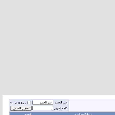
اسم العضو
حفظ البيانات؟
كلمة المرور
مشاركات اليوم
البحث