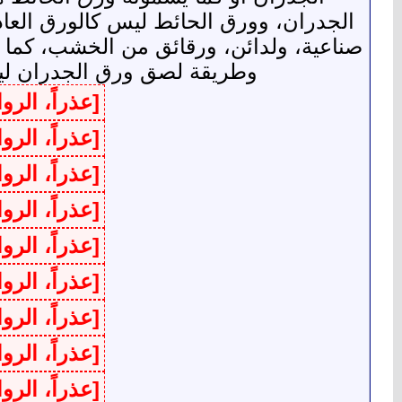
الجدران، وورق الحائط ليس كالورق العا
صناعية، ولدائن، ورقائق من الخشب، كما أن
وطريقة لصق ورق الجدران ليست 
[عذراً، الر
[عذراً، الر
[عذراً، الر
[عذراً، الر
[عذراً، الر
[عذراً، الر
[عذراً، الر
[عذراً، الر
[عذراً، الر