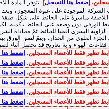
مسجلين.
إضغط هنا للتسجيل
]
تتوفر المادة الل
 الشركة الموجودة على عبوة المعجون، وبعد الت
اللاصقة مباشرةً على الحائط على شكل طبقة ر
يط الورقي دون وضعه على الحائط بأكمله، لك
لزاوية اليسرى العليا للحائط ثمّ محاذاة الشري
ه على الجزء العلوي من الجدار، ويتمّ لصق الورق
فقاعات الهواء وأية تعاريج قد تحصل أثناء لص
وابط تظهر فقط للأعضاء المسجلين.
إضغط هنا 
وابط تظهر فقط للأعضاء المسجلين.
إضغط هنا 
وابط تظهر فقط للأعضاء المسجلين.
إضغط هنا 
وابط تظهر فقط للأعضاء المسجلين.
إضغط هنا 
وابط تظهر فقط للأعضاء المسجلين.
إضغط هنا 
وابط تظهر فقط للأعضاء المسجلين.
إضغط هنا 