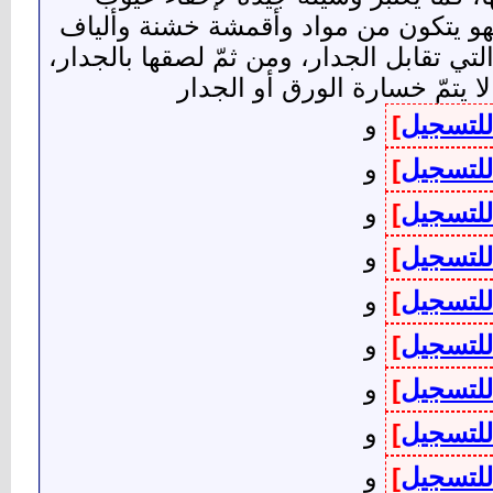
هو يتكون من مواد وأقمشة خشنة وألياف
ي تقابل الجدار، ومن ثمّ لصقها بالجدار،
 يتمّ خسارة الورق أو الجدار
للتسجيل
]
و
للتسجيل
]
و
للتسجيل
]
و
للتسجيل
]
و
للتسجيل
]
و
للتسجيل
]
و
للتسجيل
]
و
للتسجيل
]
و
للتسجيل
]
و