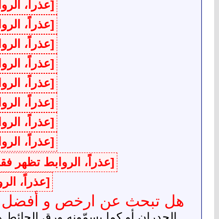
[عذراً، الر
[عذراً، الر
[عذراً، الر
[عذراً، الر
[عذراً، الر
[عذراً، الر
[عذراً، الر
[عذراً، الر
[عذراً، الروابط تظهر ف
[عذراً، ال
هل تبحث عن ارخص و أفضل شركة لتركي
الجدران أو كما يسمّونه ورق الحائط 