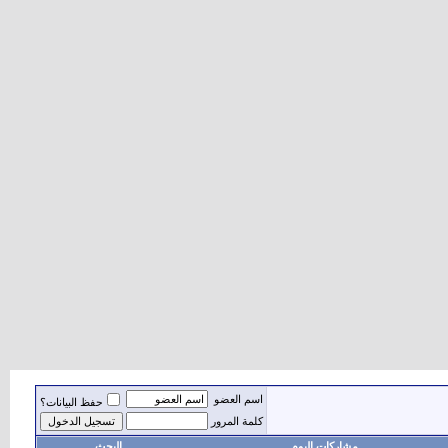
اسم العضو
حفظ البيانات؟
كلمة المرور
مشاركات اليوم
البحث