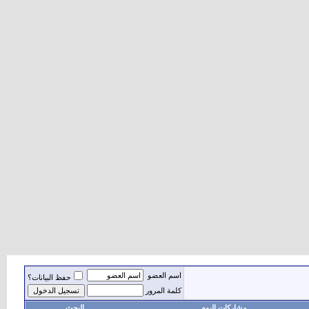
اسم العضو
حفظ البيانات؟
كلمة المرور
مشاركات اليوم
البحث