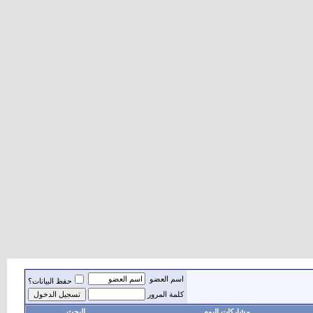
اسم العضو
حفظ البيانات؟
كلمة المرور
مشاركات اليوم
البحث