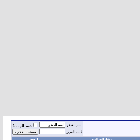
اسم العضو
حفظ البيانات؟
كلمة المرور
مشاركات اليوم
البحث