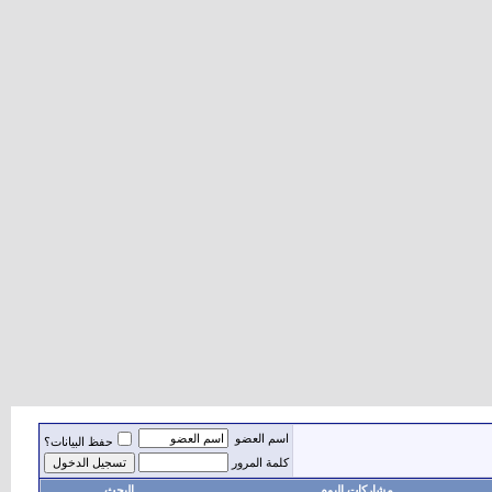
اسم العضو
حفظ البيانات؟
كلمة المرور
مشاركات اليوم
البحث